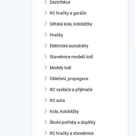
Dezinfekce
RC hračky a garáže
Dětská kola, koloběžky
Hračky
Elektrické autodráhy
Stavebnice modelů lodí
Modely lodí
Oblečení, propagace
RC vysílače a přijímače
RC auta
Kola, koloběžky
Školní potřeby a doplňky
RC hračky a stavebnice