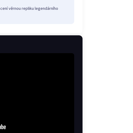
 ocení věrnou repliku legendárního