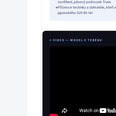
osvětlení, pásový podvozek Traxx
→
Příznivce techniky a sběratele, kteří
japonského SUV 80. let
▶ VIDEO — MODEL V TERÉNU