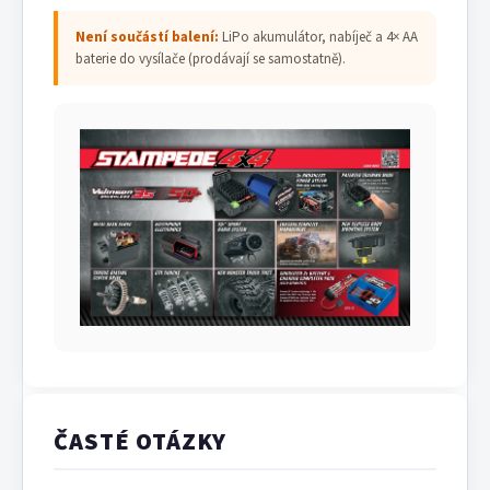
Není součástí balení:
LiPo akumulátor, nabíječ a 4× AA
baterie do vysílače (prodávají se samostatně).
ČASTÉ OTÁZKY