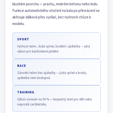
kluzkém povrchu — prachu, mokrém betonu nebo ledu.
Funkce automatického otočení na kola po převrácení se
aktivuje dálkově přes vysílač, bez nutnosti chůze k
modelu.
SPORT
Výchozí režim. Jízda vpřed, brzdění i zpátečka — plný
výkon pro každodenní ježdění.
RACE
Závodní režim bez zpátečky — jízda vpřed a brzda,
zpátečka není dostupná.
TRAINING
Výkon omezen na 50 % — bezpečný start pro děti nebo
naprosté začátečníky.