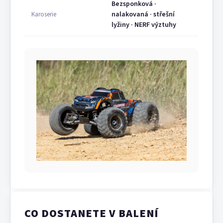
Bezsponková ·
nalakovaná · střešní
Karoserie
lyžiny · NERF výztuhy
CO DOSTANETE V BALENÍ