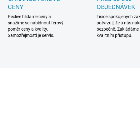
CENY
OBJEDNÁVEK
Pečlivě hlídáme ceny a
Tisíce spokojených zá
snažíme se nabídnout férový
potvrzují, že u nás na
poměr ceny a kvality.
bezpečně. Zakládáme
Samozřejmostí je servis.
kvalitním přístupu.