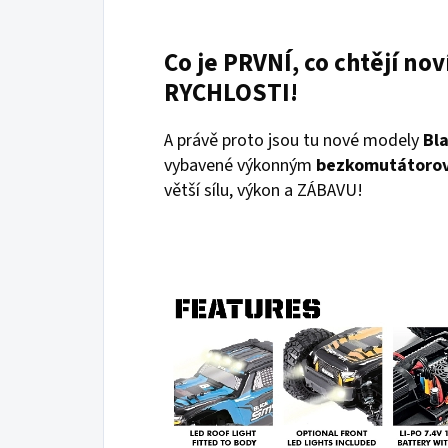
Co je PRVNÍ, co chtějí nov
RYCHLOSTI!
A právě proto jsou tu nové modely
Bl
vybavené výkonným
bezkomutátorov
větší sílu, výkon a ZÁBAVU!