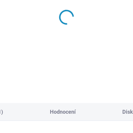
1)
Hodnocení
Dis