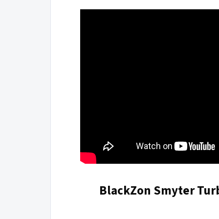
BlackZon Smyter Tur