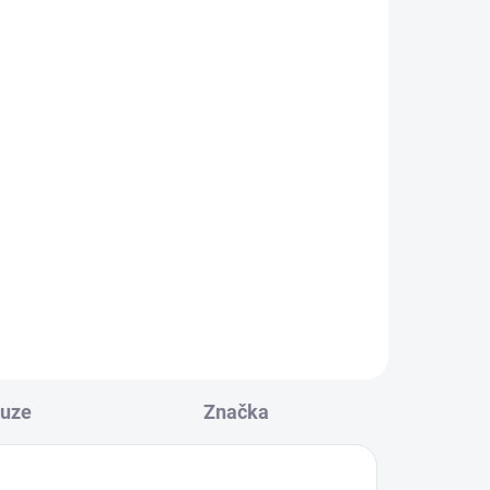
kuze
Značka