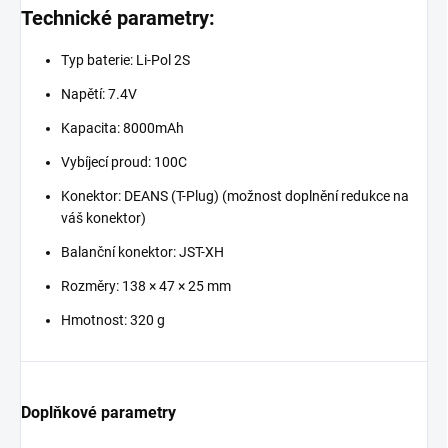
Technické parametry:
Typ baterie: Li-Pol 2S
Napětí: 7.4V
Kapacita: 8000mAh
Vybíjecí proud: 100C
Konektor: DEANS (T-Plug) (možnost doplnění redukce na
váš konektor)
Balanční konektor: JST-XH
Rozměry: 138 × 47 × 25 mm
Hmotnost: 320 g
Doplňkové parametry