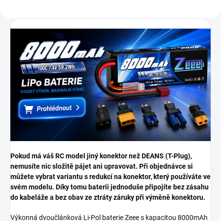
konektorů bez...
Pokud má váš RC model jiný konektor než DEANS (T-Plug),
nemusíte nic složitě pájet ani upravovat. Při objednávce si
můžete vybrat variantu s redukcí na konektor, který používáte ve
svém modelu. Díky tomu baterii jednoduše připojíte bez zásahu
do kabeláže a bez obav ze ztráty záruky při výměně konektoru.
Výkonná dvoučlánková Li-Pol baterie Zeee s kapacitou 8000mAh