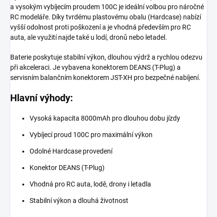
a vysokým vybíjecím proudem 100C je ideální volbou pro náročné
RC modeláře. Díky tvrdému plastovému obalu (Hardcase) nabízí
vyšší odolnost proti poškození a je vhodná především pro RC
auta, ale využití najde také u lodí, dronů nebo letadel.
Baterie poskytuje stabilní výkon, dlouhou výdrž a rychlou odezvu
při akceleraci. Je vybavena konektorem DEANS (T-Plug) a
servisním balančním konektorem JST-XH pro bezpečné nabíjení.
Hlavní výhody:
Vysoká kapacita 8000mAh pro dlouhou dobu jízdy
Vybíjecí proud 100C pro maximální výkon
Odolné Hardcase provedení
Konektor DEANS (T-Plug)
Vhodná pro RC auta, lodě, drony i letadla
Stabilní výkon a dlouhá životnost