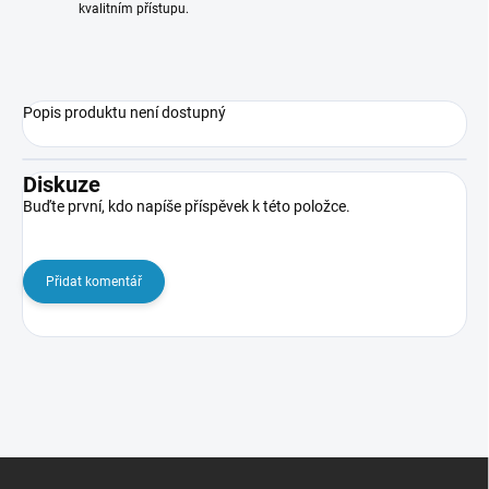
kvalitním přístupu.
Popis produktu není dostupný
Diskuze
Buďte první, kdo napíše příspěvek k této položce.
Přidat komentář
Z